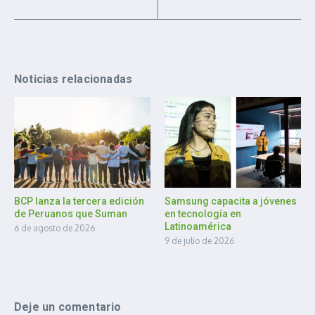
Noticias relacionadas
BCP lanza la tercera edición
Samsung capacita a jóvenes
de Peruanos que Suman
en tecnología en
Latinoamérica
6 de agosto de 2026
9 de julio de 2026
Deje un comentario