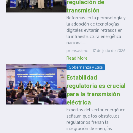
regulación de
transmisión
Reformas en la permisología y
la adopción de tecnologías
digitales evitarán retrasos en
la infraestructura energética
nacional...
prensastmc
17 de julio de 2026
Read More
Gobernanza y Ética
Estabilidad
regulatoria es crucial
para la transmisión
eléctrica
Expertos del sector energético
señalan que los obstáculos
regulatorios frenan la
integración de energías