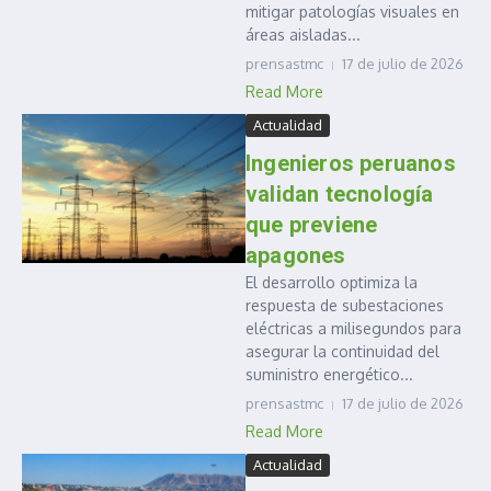
mitigar patologías visuales en
áreas aisladas...
prensastmc
17 de julio de 2026
Read More
Actualidad
Ingenieros peruanos
validan tecnología
que previene
apagones
El desarrollo optimiza la
respuesta de subestaciones
eléctricas a milisegundos para
asegurar la continuidad del
suministro energético...
prensastmc
17 de julio de 2026
Read More
Actualidad