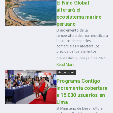
El Niño Global
alterará el
ecosistema marino
peruano
El incremento de la
temperatura del mar modificará
las rutas de especies
comerciales y afectará los
precios de los alimentos...
prensastmc
9 de julio de 2026
Read More
Actualidad
Programa Contigo
incrementa cobertura
a 15.000 usuarios en
Lima
El Ministerio de Desarrollo e