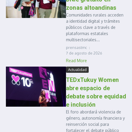
zonas altoandinas
Comunidades rurales acceden
a identidad digital y trámites
públicos clave a través de
plataformas estatales
multisectoriales...
prensastmc
7 de agosto de 2026
Read More
Actualidad
TEDxTukuy Women
abre espacio de
debate sobre equidad
e inclusión
El foro abordará violencia de
género, autonomía financiera y
reinserción social para
fortalecer el debate público