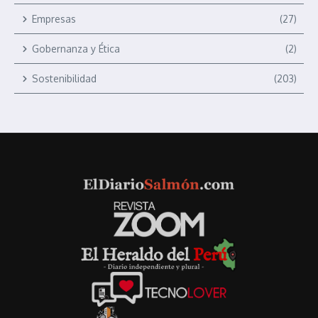
Empresas
(27)
Gobernanza y Ética
(2)
Sostenibilidad
(203)