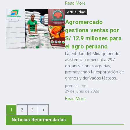
Read More
Actualidad
Agromercado
gestiona ventas por
S/ 12.9 millones para
el agro peruano
La entidad del Midagri brindó
asistencia comercial a 297
organizaciones agrarias,
promoviendo la exportación de
granos y derivados lácteos...
prensastmc
29 de junio de 2026
Read More
1
2
3
Noticias Recomendadas