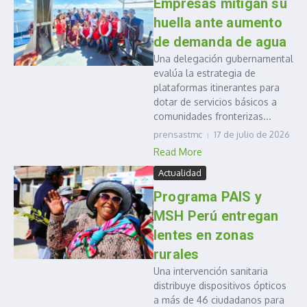
Empresas mitigan su
huella ante aumento
de demanda de agua
Una delegación gubernamental
evalúa la estrategia de
plataformas itinerantes para
dotar de servicios básicos a
comunidades fronterizas...
prensastmc
17 de julio de 2026
Read More
Actualidad
Programa PAIS y
MSH Perú entregan
lentes en zonas
rurales
Una intervención sanitaria
distribuye dispositivos ópticos
a más de 46 ciudadanos para