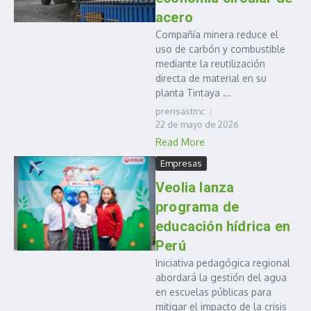
acero
Compañía minera reduce el
uso de carbón y combustible
mediante la reutilización
directa de material en su
planta Tintaya ...
prensastmc
22 de mayo de 2026
Read More
Empresas
Veolia lanza
programa de
educación hídrica en
Perú
Iniciativa pedagógica regional
abordará la gestión del agua
en escuelas públicas para
mitigar el impacto de la crisis