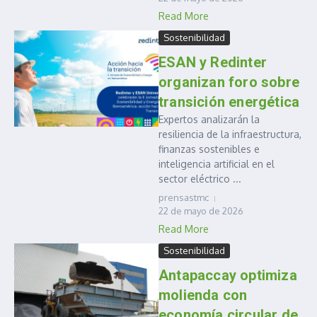
Read More
Sostenibilidad
ESAN y Redinter
organizan foro sobre
transición energética
Expertos analizarán la
resiliencia de la infraestructura,
finanzas sostenibles e
inteligencia artificial en el
sector eléctrico ...
prensastmc
22 de mayo de 2026
Read More
Sostenibilidad
Antapaccay optimiza
molienda con
economía circular de