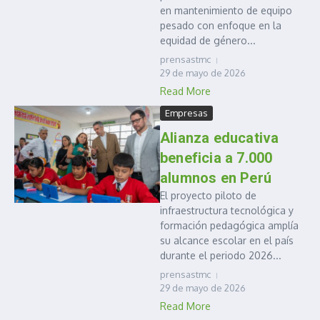
en mantenimiento de equipo
pesado con enfoque en la
equidad de género...
prensastmc
29 de mayo de 2026
Read More
Empresas
Alianza educativa
beneficia a 7.000
alumnos en Perú
El proyecto piloto de
infraestructura tecnológica y
formación pedagógica amplía
su alcance escolar en el país
durante el periodo 2026...
prensastmc
29 de mayo de 2026
Read More