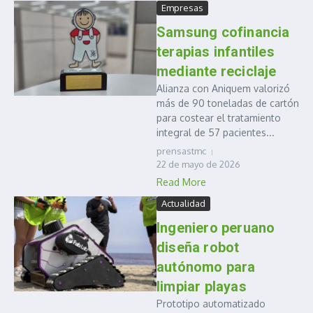
Empresas
Samsung cofinancia
terapias infantiles
mediante reciclaje
Alianza con Aniquem valorizó
más de 90 toneladas de cartón
para costear el tratamiento
integral de 57 pacientes...
prensastmc
22 de mayo de 2026
Read More
Actualidad
Ingeniero peruano
diseña robot
autónomo para
limpiar playas
Prototipo automatizado