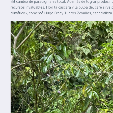
«El cambio de paradigma es total. Además de lograr producir u
recursos invaluables. Hoy, la cascara y la pulpa del café sirv
climático», comentó Hugo Fredy Tueros Zevallos, especialista