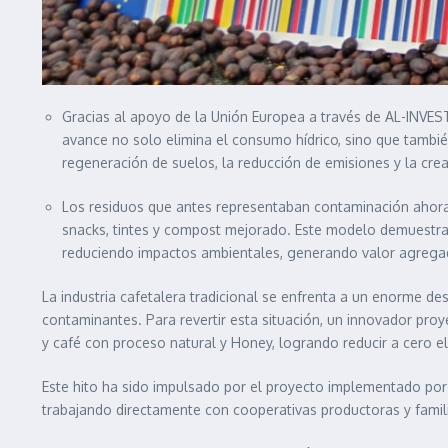
Gracias al apoyo de la Unión Europea a través de AL-INVEST 
avance no solo elimina el consumo hídrico, sino que tambi
regeneración de suelos, la reducción de emisiones y la cre
Los residuos que antes representaban contaminación ahora s
snacks, tintes y compost mejorado. Este modelo demuestra
reduciendo impactos ambientales, generando valor agregad
La industria cafetalera tradicional se enfrenta a un enorme d
contaminantes. Para revertir esta situación, un innovador p
y café con proceso natural y Honey, logrando reducir a cero 
Este hito ha sido impulsado por el proyecto implementado por
trabajando directamente con cooperativas productoras y famili