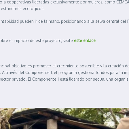
o a cooperativas lideradas exclusivamente por mujeres, como CEMCA
s estándares ecológicos.
ntabilidad pueden ir de la mano, posicionando a la selva central del 
bre el impacto de este proyecto, visite
este enlace
ipal objetivo es promover el crecimiento sostenible y la creación d
ar. A través del Componente 1, el programa gestiona fondos para la 
sector privado. El Componente 1 está liderado por sequa, una organi