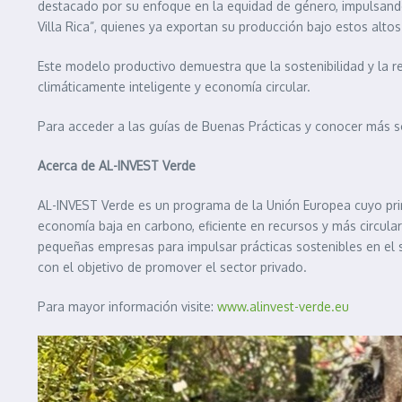
destacado por su enfoque en la equidad de género, impulsand
Villa Rica”, quienes ya exportan su producción bajo estos alto
Este modelo productivo demuestra que la sostenibilidad y la re
climáticamente inteligente y economía circular.
Para acceder a las guías de Buenas Prácticas y conocer más so
Acerca de AL-INVEST Verde
AL-INVEST Verde es un programa de la Unión Europea cuyo princ
economía baja en carbono, eficiente en recursos y más circul
pequeñas empresas para impulsar prácticas sostenibles en el 
con el objetivo de promover el sector privado.
Para mayor información visite:
www.alinvest-verde.eu