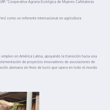
VIR “Cooperativa Agraria Ecológica de Mujeres Cafetaleras
Perú como un referente internacional en agricultura
e empleo en América Latina, apoyando la transición hacia una
implementación de proyectos innovadores de asociaciones de
zación alemana sin fines de lucro que opera en todo el mundo