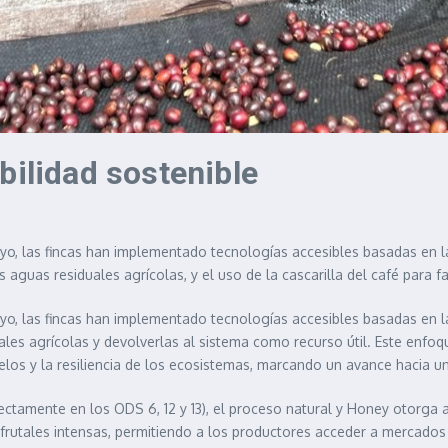
bilidad sostenible
, las fincas han implementado tecnologías accesibles basadas en la 
s aguas residuales agrícolas, y el uso de la cascarilla del café para f
, las fincas han implementado tecnologías accesibles basadas en la n
les agrícolas y devolverlas al sistema como recurso útil. Este enfoqu
los y la resiliencia de los ecosistemas, marcando un avance hacia un
tamente en los ODS 6, 12 y 13), el proceso natural y Honey otorga al
rutales intensas, permitiendo a los productores acceder a mercados