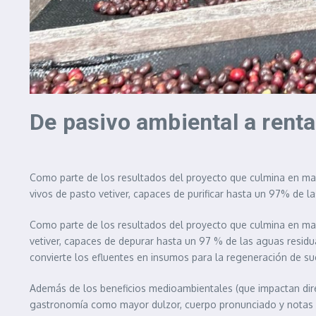
De pasivo ambiental a renta
Como parte de los resultados del proyecto que culmina en mayo
vivos de pasto vetiver, capaces de purificar hasta un 97% de la
Como parte de los resultados del proyecto que culmina en mayo
vetiver, capaces de depurar hasta un 97 % de las aguas residua
convierte los efluentes en insumos para la regeneración de sue
Además de los beneficios medioambientales (que impactan direc
gastronomía como mayor dulzor, cuerpo pronunciado y notas f