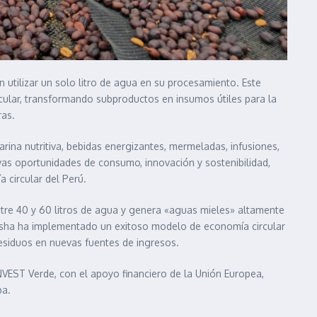
 utilizar un solo litro de agua en su procesamiento. Este
cular, transformando subproductos en insumos útiles para la
ras.
rina nutritiva, bebidas energizantes, mermeladas, infusiones,
s oportunidades de consumo, innovación y sostenibilidad,
circular del Perú.
ntre 40 y 60 litros de agua y genera «aguas mieles» altamente
esha ha implementado un exitoso modelo de economía circular
esiduos en nuevas fuentes de ingresos.
VEST Verde, con el apoyo financiero de la Unión Europea,
ba.