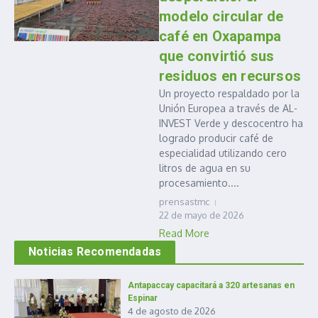
modelo circular de
café en Oxapampa
que convirtió sus
residuos en recursos
Un proyecto respaldado por la
Unión Europea a través de AL-
INVEST Verde y descocentro ha
logrado producir café de
especialidad utilizando cero
litros de agua en su
procesamiento....
prensastmc
22 de mayo de 2026
Read More
Noticias Recomendadas
Antapaccay capacitará a 320 artesanas en
Espinar
4 de agosto de 2026