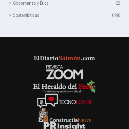
Gobernanza y Ética
(2)
Sostenibilidad
(198)