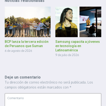
Noticias relacionadas
BCP lanza la tercera edición
Samsung capacita a jóvenes
de Peruanos que Suman
en tecnología en
Latinoamérica
6 de agosto de 2026
9 de julio de 2026
Deje un comentario
Tu dirección de correo electrónico no será publicada.
Los
campos obligatorios están marcados con
*