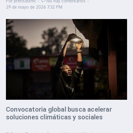
Por
prensastmc
No hay comentarios
29 de mayo de 2026
7:32 PM
Convocatoria global busca acelerar
soluciones climáticas y sociales