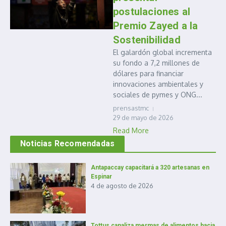
postulaciones al
Premio Zayed a la
Sostenibilidad
El galardón global incrementa
su fondo a 7,2 millones de
dólares para financiar
innovaciones ambientales y
sociales de pymes y ONG...
prensastmc
29 de mayo de 2026
Read More
Noticias Recomendadas
Antapaccay capacitará a 320 artesanas en
Espinar
4 de agosto de 2026
Tottus canaliza mermas de alimentos hacia