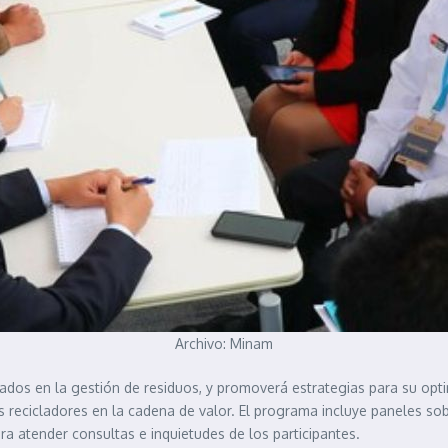
Archivo: Minam
tados en la gestión de residuos, y promoverá estrategias para su opt
os recicladores en la cadena de valor. El programa incluye paneles so
a atender consultas e inquietudes de los participantes.