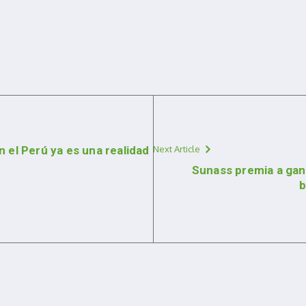
n el Perú ya es una realidad
Next Article
Sunass premia a gan
b