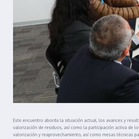
Este encuentro aborda la situación actual, los avances y resul
valorización de residuos, así como la participación activa de l
valorización y reaprovechamiento, así como mesas técnicas par