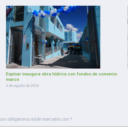
Espinar inaugura obra hídrica con fondos de convenio
marco
6 de agosto de 2026
pos obligatorios están marcados con
*