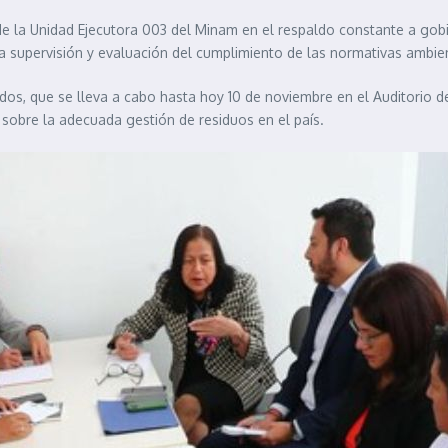
 de la Unidad Ejecutora 003 del Minam en el respaldo constante a gobi
a supervisión y evaluación del cumplimiento de las normativas ambie
idos, que se lleva a cabo hasta hoy 10 de noviembre en el Auditorio d
sobre la adecuada gestión de residuos en el país.