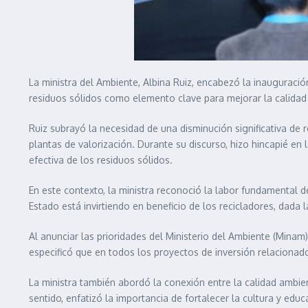
La ministra del Ambiente, Albina Ruiz, encabezó la inauguració
residuos sólidos como elemento clave para mejorar la calidad 
Ruiz subrayó la necesidad de una disminución significativa de r
plantas de valorización. Durante su discurso, hizo hincapié en 
efectiva de los residuos sólidos.
En este contexto, la ministra reconoció la labor fundamental d
Estado está invirtiendo en beneficio de los recicladores, dada 
Al anunciar las prioridades del Ministerio del Ambiente (Minam)
especificó que en todos los proyectos de inversión relacionad
La ministra también abordó la conexión entre la calidad ambienta
sentido, enfatizó la importancia de fortalecer la cultura y ed