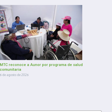
MTC reconoce a Aunor por programa de salud
comunitaria
6 de agosto de 2026