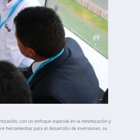
imización, con un enfoque especial en la minimización y
bre herramientas para el desarrollo de inversiones, su