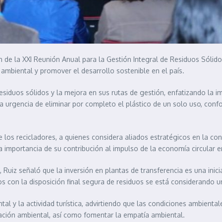
n de la XXI Reunión Anual para la Gestión Integral de Residuos Sólido
ambiental y promover el desarrollo sostenible en el país.
esiduos sólidos y la mejora en sus rutas de gestión, enfatizando la im
la urgencia de eliminar por completo el plástico de un solo uso, confo
e los recicladores, a quienes considera aliados estratégicos en la co
la importancia de su contribución al impulso de la economía circular en
, Ruiz señaló que la inversión en plantas de transferencia es una inic
os con la disposición final segura de residuos se está considerando 
l y la actividad turística, advirtiendo que las condiciones ambientales
ucación ambiental, así como fomentar la empatía ambiental.