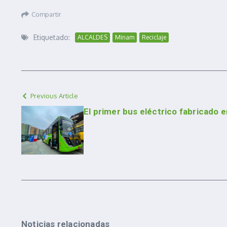
Compartir
Etiquetado:
ALCALDES
Minam
Reciclaje
Previous Article
El primer bus eléctrico fabricado e
Noticias relacionadas