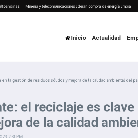
dinas
Minería y telecomunicaciones lideran compra de energía limpia
TEDxTu
Inicio
Actualidad
Emp
ve en la gestión de residuos sólidos y mejora de la calidad ambiental del pa
e: el reciclaje es clave
jora de la calidad ambie
2023
2:31 PM