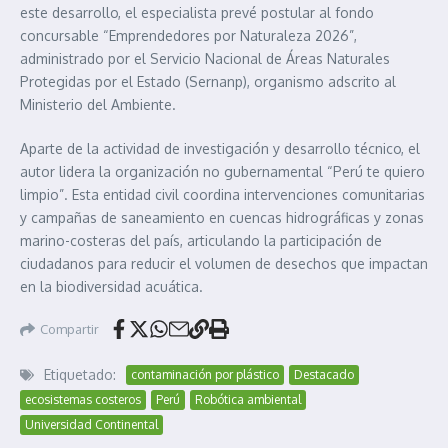
este desarrollo, el especialista prevé postular al fondo
concursable “Emprendedores por Naturaleza 2026”,
administrado por el Servicio Nacional de Áreas Naturales
Protegidas por el Estado (Sernanp), organismo adscrito al
Ministerio del Ambiente.
Aparte de la actividad de investigación y desarrollo técnico, el
autor lidera la organización no gubernamental “Perú te quiero
limpio”. Esta entidad civil coordina intervenciones comunitarias
y campañas de saneamiento en cuencas hidrográficas y zonas
marino-costeras del país, articulando la participación de
ciudadanos para reducir el volumen de desechos que impactan
en la biodiversidad acuática.
Compartir
Etiquetado:
contaminación por plástico
Destacado
ecosistemas costeros
Perú
Robótica ambiental
Universidad Continental