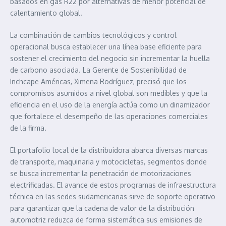
basados en gas R22 por alternativas de menor potencial de
calentamiento global.
La combinación de cambios tecnológicos y control
operacional busca establecer una línea base eficiente para
sostener el crecimiento del negocio sin incrementar la huella
de carbono asociada. La Gerente de Sostenibilidad de
Inchcape Américas, Ximena Rodríguez, precisó que los
compromisos asumidos a nivel global son medibles y que la
eficiencia en el uso de la energía actúa como un dinamizador
que fortalece el desempeño de las operaciones comerciales
de la firma.
El portafolio local de la distribuidora abarca diversas marcas
de transporte, maquinaria y motocicletas, segmentos donde
se busca incrementar la penetración de motorizaciones
electrificadas. El avance de estos programas de infraestructura
técnica en las sedes sudamericanas sirve de soporte operativo
para garantizar que la cadena de valor de la distribución
automotriz reduzca de forma sistemática sus emisiones de