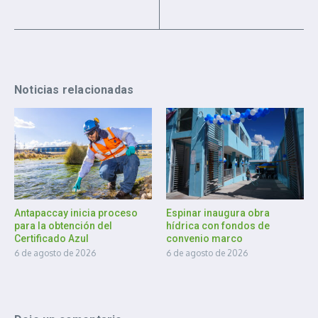
Noticias relacionadas
Antapaccay inicia proceso
Espinar inaugura obra
para la obtención del
hídrica con fondos de
Certificado Azul
convenio marco
6 de agosto de 2026
6 de agosto de 2026