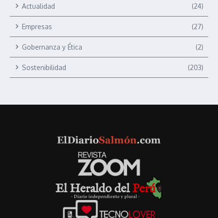
Actualidad
(24)
Empresas
(27)
Gobernanza y Ética
(2)
Sostenibilidad
(203)