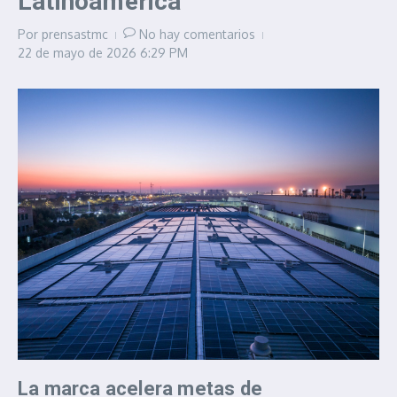
Latinoamérica
Por
prensastmc
No hay comentarios
22 de mayo de 2026
6:29 PM
La marca acelera metas de