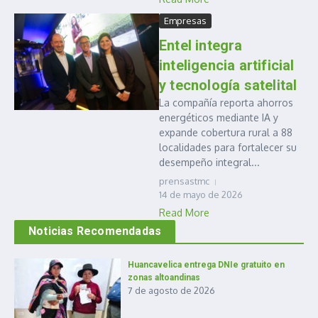
Empresas
Entel integra
inteligencia artificial
y tecnología satelital
La compañía reporta ahorros
energéticos mediante IA y
expande cobertura rural a 88
localidades para fortalecer su
desempeño integral...
prensastmc
14 de mayo de 2026
Read More
Noticias Recomendadas
Huancavelica entrega DNIe gratuito en
zonas altoandinas
7 de agosto de 2026