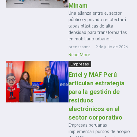
Minam
Una alianza entre el sector
público y privado recolectará
tapas plásticas de alta
densidad para transformarlas
en mobiliario urbano...
prensastmc
9 de julio de 2026
Read More
Empresas
Entel y MAF Perú
articulan estrategia
para la gestión de
residuos
electrónicos en el
sector corporativo
Empresas peruanas
implementan puntos de acopio