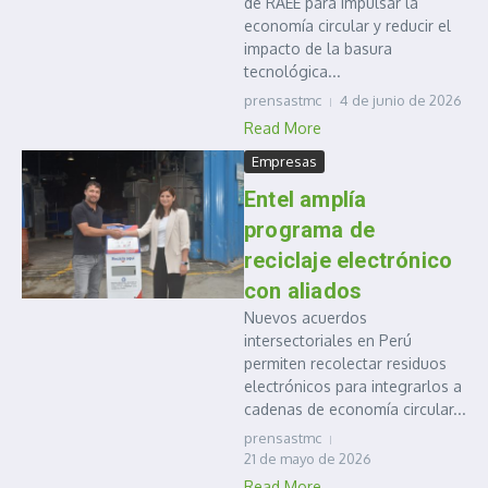
de RAEE para impulsar la
economía circular y reducir el
impacto de la basura
tecnológica...
prensastmc
4 de junio de 2026
Read More
Empresas
Entel amplía
programa de
reciclaje electrónico
con aliados
Nuevos acuerdos
intersectoriales en Perú
permiten recolectar residuos
electrónicos para integrarlos a
cadenas de economía circular...
prensastmc
21 de mayo de 2026
Read More