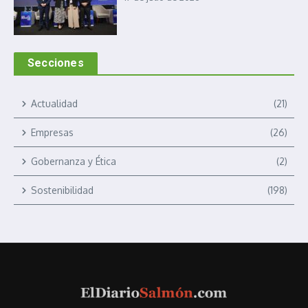
Secciones
Actualidad
(21)
Empresas
(26)
Gobernanza y Ética
(2)
Sostenibilidad
(198)