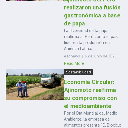
realizaron una fusión
gastronómica a base
de papa
La diversidad de la papa
reafirma al Perú como el país
líder en la producción en
América Latina....
esgnews
6 de junio de 2023
Read More
Sostenibilidad
Economía Circular:
Ajinomoto reafirma
su compromiso con
el medioambiente
Por el Día Mundial del Medio
Ambiente, la empresa de
alimentos presenta “El Biociclo