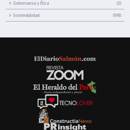
Gobernanza y Ética
(2)
Sostenibilidad
(198)