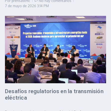
Por
prensastmc
No hay comentarios
7 de mayo de 2026
3:14 PM
Desafíos regulatorios en la transmisión
eléctrica