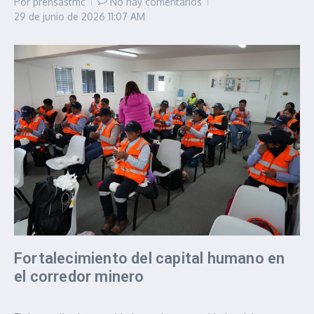
Por
prensastmc
No hay comentarios
29 de junio de 2026
11:07 AM
Fortalecimiento del capital humano en
el corredor minero