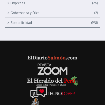
Empresas
(26)
Gobernanza y Ética
(2)
Sostenibilidad
(198)