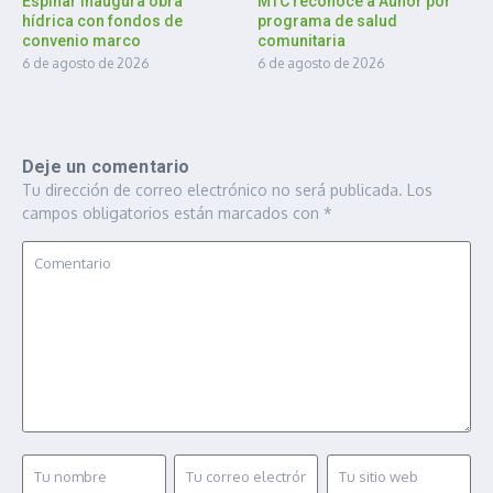
Espinar inaugura obra
MTC reconoce a Aunor por
hídrica con fondos de
programa de salud
convenio marco
comunitaria
6 de agosto de 2026
6 de agosto de 2026
Deje un comentario
Tu dirección de correo electrónico no será publicada.
Los
campos obligatorios están marcados con
*