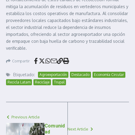
mitiga la acumulación de residuos en vertederos municipales y
estabiliza los costos operativos de manufactura. Al consolidar
proveedores locales capacitados bajo estándares industriales,
el sector industrial reduce la dependencia de insumos
importados, ofreciendo al sector agroexportador una opción
de empaque con baja huella de carbono y trazabilidad social
verificable.
Compartir
Etiquetado:
Agroexportación
Destacado
Economía Circular
Recicla Latam
Reciclaje
Trupal
Previous Article
Comunid
Next Article
ad