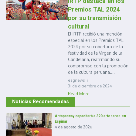
IRTP destaca en los
Premios TAL 2024
por su transmisión
cultural
El IRTP recibió una mención
especial en los Premios TAL
2024 por su cobertura de la
festividad de la Virgen de la
Candelaria, reafirmando su
compromiso con la promoción
de la cultura peruana....
esgnews
31 de diciembre de 2024
Read More
Noticias Recomendadas
Antapaccay capacitará a 320 artesanas en
Espinar
4 de agosto de 2026