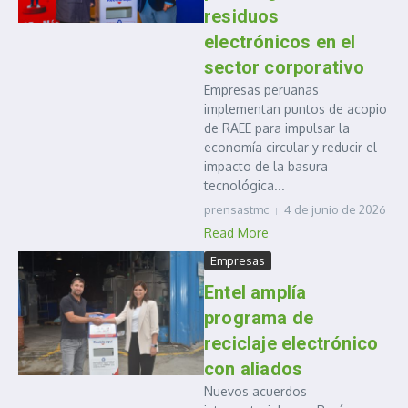
residuos
electrónicos en el
sector corporativo
Empresas peruanas
implementan puntos de acopio
de RAEE para impulsar la
economía circular y reducir el
impacto de la basura
tecnológica...
prensastmc
4 de junio de 2026
Read More
Empresas
Entel amplía
programa de
reciclaje electrónico
con aliados
Nuevos acuerdos