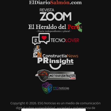
Copyright © 2026. ESG Noticias es un medio de comunicación
digital sobre sostenibilidad, sociedad y gobernanza de