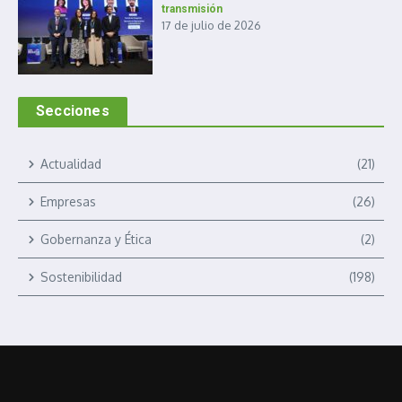
transmisión
17 de julio de 2026
Secciones
Actualidad
(21)
Empresas
(26)
Gobernanza y Ética
(2)
Sostenibilidad
(198)