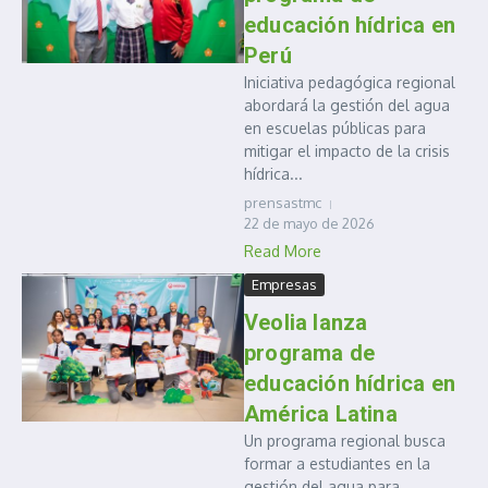
educación hídrica en
Perú
Iniciativa pedagógica regional
abordará la gestión del agua
en escuelas públicas para
mitigar el impacto de la crisis
hídrica...
prensastmc
22 de mayo de 2026
Read More
Empresas
Veolia lanza
programa de
educación hídrica en
América Latina
Un programa regional busca
formar a estudiantes en la
gestión del agua para