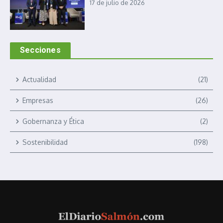
17 de julio de 2026
Secciones
Actualidad
(21)
Empresas
(26)
Gobernanza y Ética
(2)
Sostenibilidad
(198)