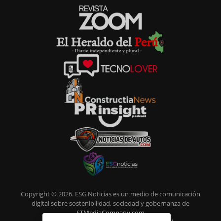
Copyright © 2026. ESG Noticias es un medio de comunicación
digital sobre sostenibilidad, sociedad y gobernanza de
STMediaCompany.com