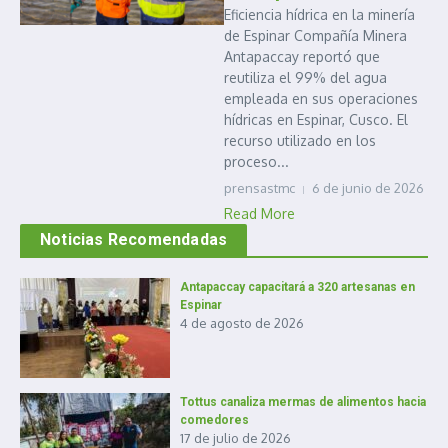
Eficiencia hídrica en la minería
de Espinar Compañía Minera
Antapaccay reportó que
reutiliza el 99% del agua
empleada en sus operaciones
hídricas en Espinar, Cusco. El
recurso utilizado en los
proceso...
prensastmc
6 de junio de 2026
Read More
Noticias Recomendadas
Antapaccay capacitará a 320 artesanas en
Espinar
4 de agosto de 2026
Tottus canaliza mermas de alimentos hacia
comedores
17 de julio de 2026