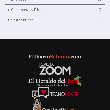
Gobernanza y Ética
(2)
Sostenibilidad
(198)