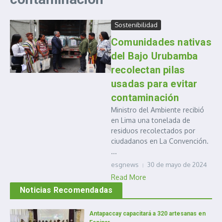
Sostenibilidad
Comunidades nativas
del Bajo Urubamba
recolectan pilas
usadas para evitar
contaminación
Ministro del Ambiente recibió
en Lima una tonelada de
residuos recolectados por
ciudadanos en La Convención.
...
esgnews
30 de mayo de 2024
Read More
Noticias Recomendadas
Antapaccay capacitará a 320 artesanas en