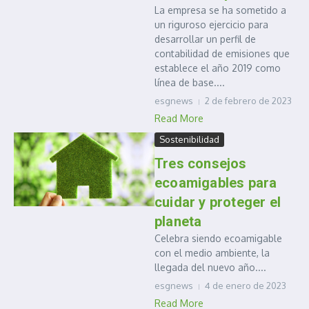
La empresa se ha sometido a
un riguroso ejercicio para
desarrollar un perfil de
contabilidad de emisiones que
establece el año 2019 como
línea de base....
esgnews
2 de febrero de 2023
Read More
Sostenibilidad
Tres consejos
ecoamigables para
cuidar y proteger el
planeta
Celebra siendo ecoamigable
con el medio ambiente, la
llegada del nuevo año....
esgnews
4 de enero de 2023
Read More