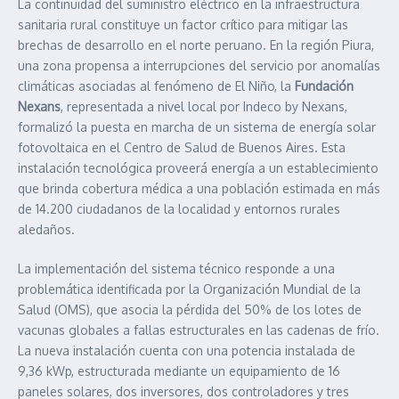
La continuidad del suministro eléctrico en la infraestructura
sanitaria rural constituye un factor crítico para mitigar las
brechas de desarrollo en el norte peruano. En la región Piura,
una zona propensa a interrupciones del servicio por anomalías
climáticas asociadas al fenómeno de El Niño, la
Fundación
Nexans
, representada a nivel local por Indeco by Nexans,
formalizó la puesta en marcha de un sistema de energía solar
fotovoltaica en el Centro de Salud de Buenos Aires. Esta
instalación tecnológica proveerá energía a un establecimiento
que brinda cobertura médica a una población estimada en más
de 14.200 ciudadanos de la localidad y entornos rurales
aledaños.
La implementación del sistema técnico responde a una
problemática identificada por la Organización Mundial de la
Salud (OMS), que asocia la pérdida del 50% de los lotes de
vacunas globales a fallas estructurales en las cadenas de frío.
La nueva instalación cuenta con una potencia instalada de
9,36 kWp, estructurada mediante un equipamiento de 16
paneles solares, dos inversores, dos controladores y tres