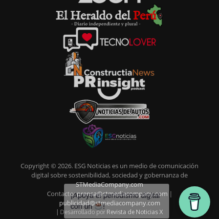
Copyright © 2026. ESG Noticias es un medio de comunicación
digital sobre sostenibilidad, sociedad y gobernanza de
STMediaCompany.com
Contacto:
prensa@stmediacompany.com
|
publicidad@stmediacompany.com
| Desarrollado por
Revista de Noticias X