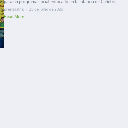
para un programa social enfocado en la infancia de Cañete...
prensastmc
25 de junio de 2026
Read More