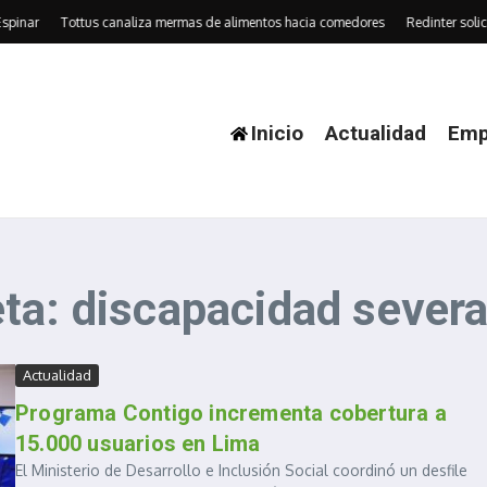
pinar
Tottus canaliza mermas de alimentos hacia comedores
Redinter solic
Inicio
Actualidad
Emp
ta: discapacidad sever
Actualidad
Programa Contigo incrementa cobertura a
15.000 usuarios en Lima
El Ministerio de Desarrollo e Inclusión Social coordinó un desfile